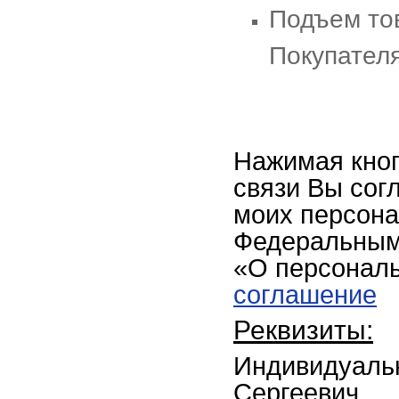
Подъем то
Покупателя
Нажимая кно
связи Вы сог
моих персона
Федеральным 
«О персонал
соглашение
Реквизиты:
Индивидуаль
Сергеевич