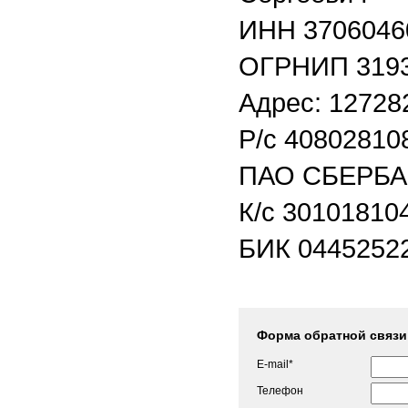
ИНН 3706046
ОГРНИП 31937
Адрес: 127282
Р/с 40802810
ПАО СБЕРБА
К/с 30101810
БИК 0445252
Форма обратной связи
E-mail*
Телефон