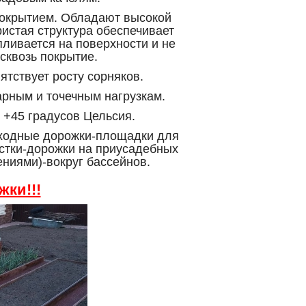
покрытием. Обладают высокой
истая структура обеспечивает
пливается на поверхности и не
сквозь покрытие.
ятствует росту сорняков.
арным и точечным нагрузкам.
 +45 градусов Цельсия.
еходные дорожки-площадки для
стки-дорожки на приусадебных
ениями)-вокруг бассейнов.
ки!!!