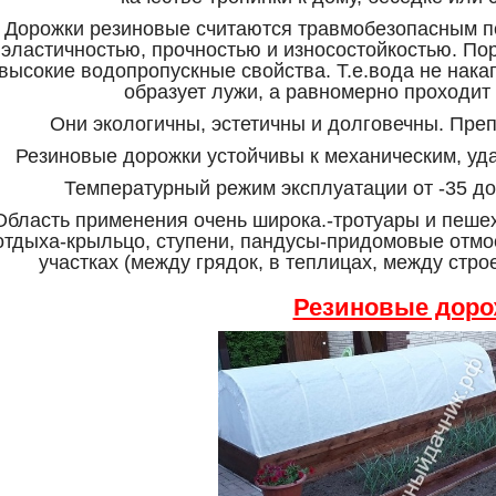
Дорожки резиновые считаются травмобезопасным 
эластичностью, прочностью и износостойкостью. Пор
высокие водопропускные свойства. Т.е.вода не нака
образует лужи, а равномерно проходит 
Они экологичны, эстетичны и долговечны. Преп
Резиновые дорожки устойчивы к механическим, уд
Температурный режим эксплуатации от -35 до
Область применения очень широка.-тротуары и пеш
отдыха-крыльцо, ступени, пандусы-придомовые отмо
участках (между грядок, в теплицах, между стро
Резиновые дорож