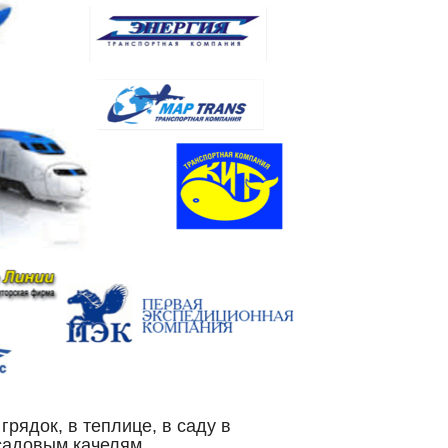
рядок, в теплице, в саду в
 садовым качелям.