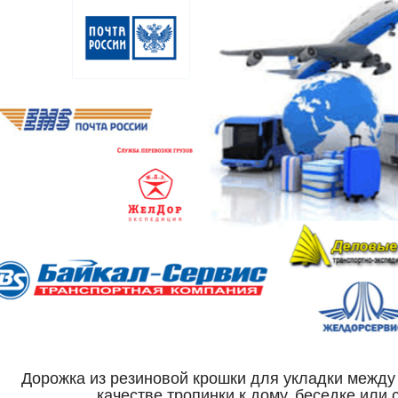
Дорожка из резиновой крошки для укладки между г
качестве тропинки к дому, беседке или