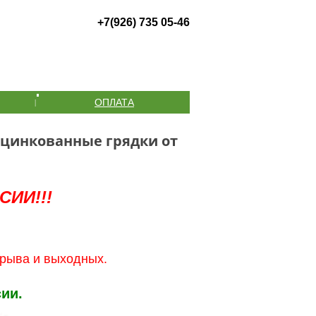
+7
(926)
735 05-46
ОПЛАТА
|
оцинкованные грядки от
ИИ!!!
ерыва и выходных.
ии.